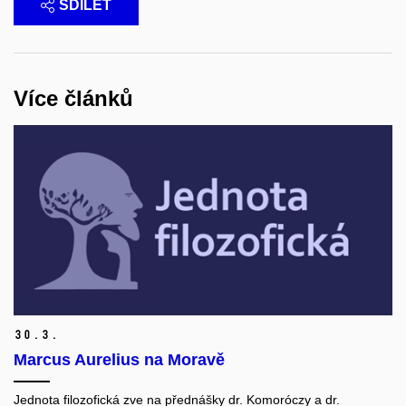
SDÍLET
Více článků
30.
3.
Marcus Aurelius na Moravě
Jednota filozofická zve na přednášky dr. Komoróczy a dr.