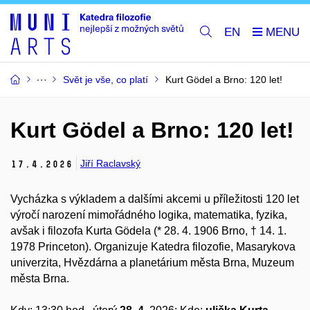
EN
Svět je vše, co platí
Kurt Gödel a Brno: 120 let!
Kurt Gödel a Brno: 120 let!
Jiří Raclavský
17.
4.
2026
Vycházka s výkladem a dalšími akcemi u příležitosti 120 let
výročí narození mimořádného logika, matematika, fyzika,
avšak i filozofa Kurta Gödela (* 28. 4. 1906 Brno, † 14. 1.
1978 Princeton). Organizuje Katedra filozofie, Masarykova
univerzita, Hvězdárna a planetárium města Brna, Muzeum
města Brna.