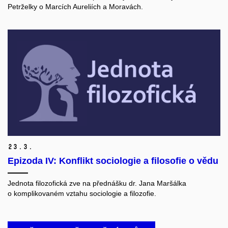
Petrželky o Marcích Aureliích a Moravách.
23.
3.
Epizoda IV: Konflikt sociologie a filosofie o vědu
Jednota filozofická zve na přednášku dr. Jana Maršálka
o komplikovaném vztahu sociologie a filozofie.