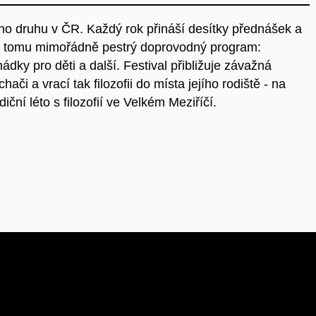
svého druhu v ČR. Každý rok přináší desítky přednášek a
k tomu mimořádně pestrý doprovodný program:
ádky pro děti a další. Festival přibližuje závažná
i a vrací tak filozofii do místa jejího rodiště - na
diční léto s filozofií ve Velkém Meziříčí.