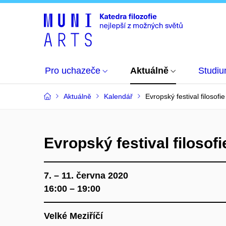
Pro uchazeče
Aktuálně
Studi
Aktuálně
Kalendář
Evropský festival filosofie
Evropský festival filosofi
7. – 11. června 2020
16:00 – 19:00
Velké Meziříčí