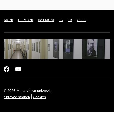
MUNI
FF MUNI
Inet MUNI
IS
Elf
O365
Facebook
Youtube
© 2026
Masarykova univerzita
Správce stránek
Cookies