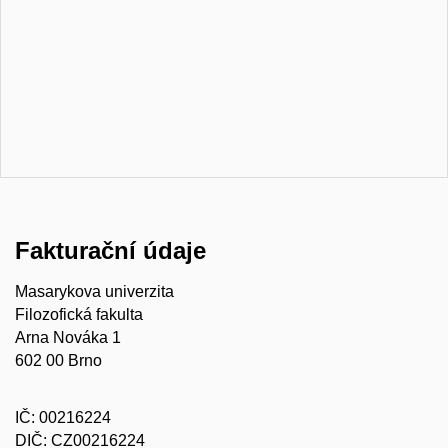
Fakturační údaje
Masarykova univerzita
Filozofická fakulta
Arna Nováka 1
602 00 Brno
IČ: 00216224
DIČ: CZ00216224