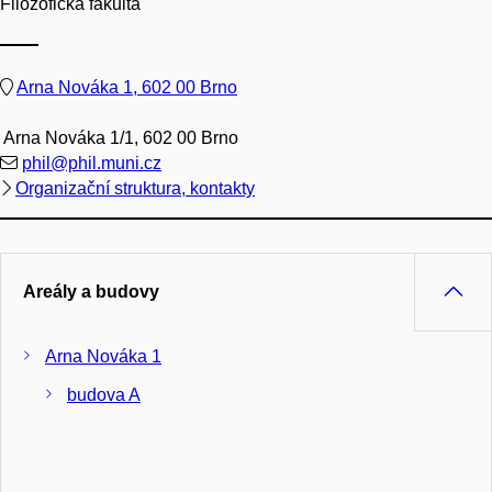
Filozofická fakulta
Arna Nováka 1, 602 00 Brno
Arna Nováka 1/1, 602 00 Brno
phil@phil.muni.cz
Organizační struktura, kontakty
Areály a budovy
Arna Nováka 1
budova A