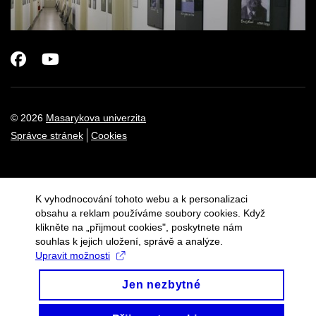
Facebook
Youtube
© 2026
Masarykova univerzita
Správce stránek
Cookies
K vyhodnocování tohoto webu a k personalizaci
obsahu a reklam používáme soubory cookies. Když
klikněte na „přijmout cookies", poskytnete nám
souhlas k jejich uložení, správě a analýze.
Upravit možnosti
Jen nezbytné