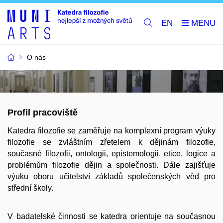
EN
O nás
Profil pracoviště
Katedra filozofie se zaměřuje na komplexní program výuky
filozofie se zvláštním zřetelem k dějinám filozofie,
současné filozofii, ontologii, epistemologii, etice, logice a
problémům filozofie dějin a společnosti. Dále zajišťuje
výuku oboru učitelství základů společenských věd pro
střední školy.
V badatelské činnosti se katedra orientuje na současnou