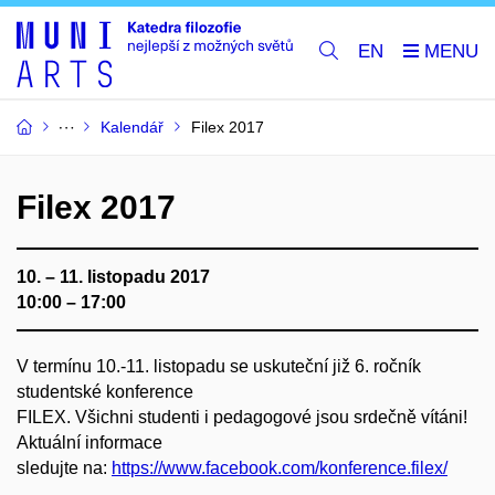
EN
Kalendář
Filex 2017
Filex 2017
10. – 11. listopadu 2017
10:00 – 17:00
V termínu 10.-11. listopadu se uskuteční již 6. ročník
studentské konference
FILEX. Všichni studenti i pedagogové jsou srdečně vítáni!
Aktuální informace
sledujte na:
https://www.facebook.com/konference.filex/