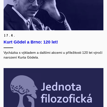
17.
4.
Kurt Gödel a Brno: 120 let!
Vycházka s výkladem a dalšími akcemi u příležitosti 120 let výročí
narození
Kurta Gödela.