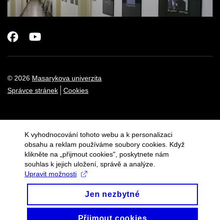
Facebook
Youtube
© 2026
Masarykova univerzita
Správce stránek
Cookies
K vyhodnocování tohoto webu a k personalizaci
obsahu a reklam používáme soubory cookies. Když
klikněte na „přijmout cookies", poskytnete nám
souhlas k jejich uložení, správě a analýze.
Upravit možnosti
Jen nezbytné
Přijmout cookies