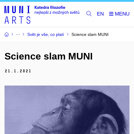
EN
Svět je vše, co platí
Science slam MUNI
Science slam MUNI
21.
1.
2021