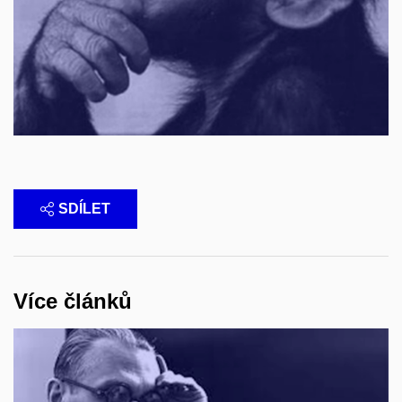
SDÍLET
Více článků