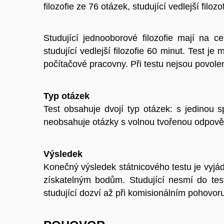
filozofie ze 76 otázek, studující vedlejší filoz
Studující jednooborové filozofie mají na cel
studující vedlejší filozofie 60 minut. Test je
počítačové pracovny. Při testu nejsou povole
Typ otázek
Test obsahuje dvojí typ otázek: s jedinou
neobsahuje otázky s volnou tvořenou odpověd
Výsledek
Konečný výsledek státnicového testu je vyj
získatelným bodům. Studující nesmí do tes
studující dozví až při komisionálním pohovor