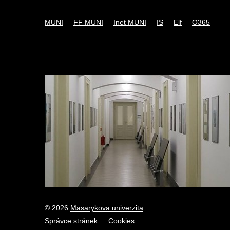
MUNI
FF MUNI
Inet MUNI
IS
Elf
O365
© 2026
Masarykova univerzita
Správce stránek
Cookies