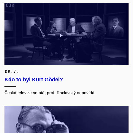
28.
7.
Kdo to byl Kurt Gödel?
Česká televize se ptá, prof. Raclavský odpovídá.