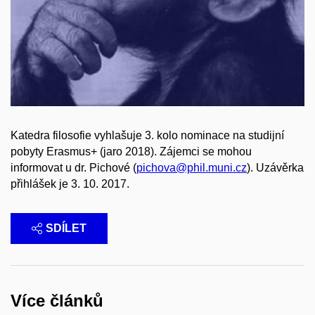
Katedra filosofie vyhlašuje 3. kolo nominace na studijní
pobyty Erasmus+
(jaro 2018). Zájemci se mohou
informovat u dr. Pichové
(
pichova@phil.muni.cz
). Uzávěrka
přihlášek je 3. 10. 2017.
SDÍLET
Více článků