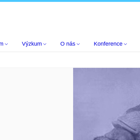
um
Výzkum
O nás
Konference