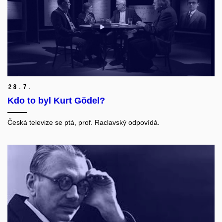
28.
7.
Kdo to byl Kurt Gödel?
Česká televize se ptá, prof. Raclavský odpovídá.