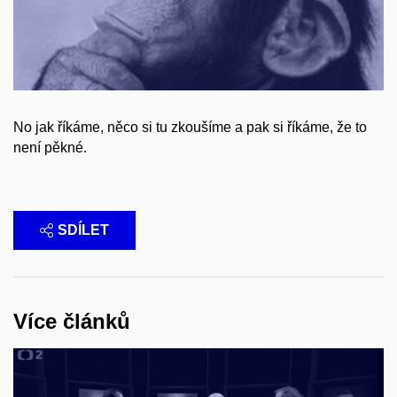
No jak říkáme, něco si tu zkoušíme a pak si říkáme, že to
není pěkné.
SDÍLET
Více článků