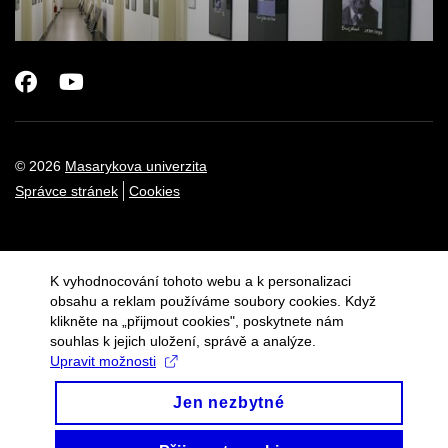
Facebook
Youtube
© 2026
Masarykova univerzita
Správce stránek
Cookies
K vyhodnocování tohoto webu a k personalizaci
obsahu a reklam používáme soubory cookies. Když
klikněte na „přijmout cookies", poskytnete nám
souhlas k jejich uložení, správě a analýze.
Upravit možnosti
Jen nezbytné