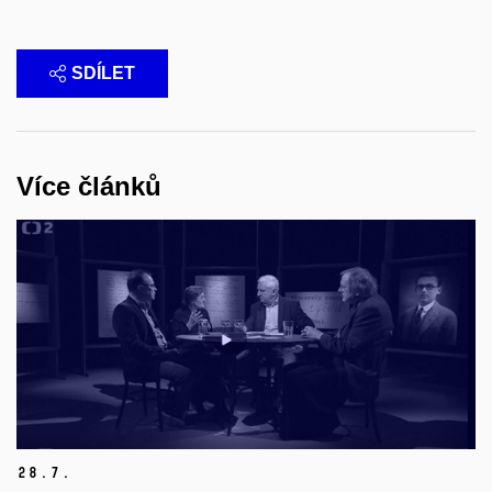
SDÍLET
Více článků
28.
7.