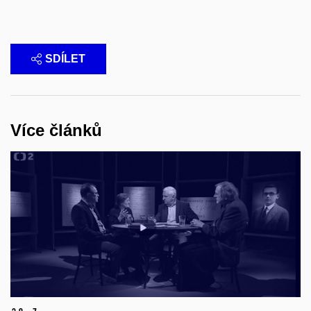
SDÍLET
Více článků