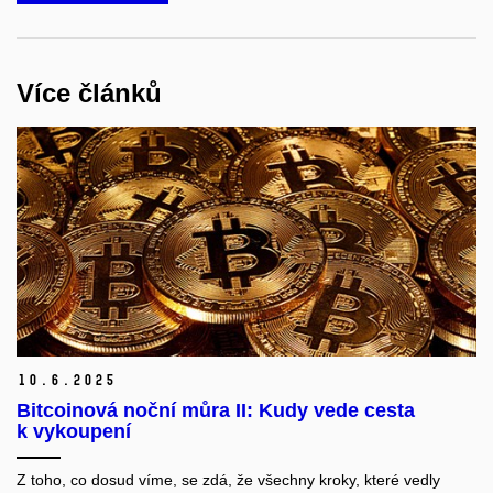
Více článků
10.
6.
2025
Bitcoinová noční můra II: Kudy vede cesta
k vykoupení
Z toho, co dosud víme, se zdá, že všechny kroky, které vedly