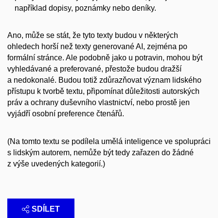
například dopisy, poznámky nebo deníky.
Ano, může se stát, že tyto texty budou v některých
ohledech horší než texty generované AI, zejména po
formální stránce. Ale podobně jako u potravin, mohou být
vyhledávané a preferované, přestože budou dražší
a nedokonalé. Budou totiž zdůrazňovat význam lidského
přístupu k tvorbě textu, připomínat důležitosti autorských
práv a ochrany duševního vlastnictví, nebo prostě jen
vyjádří osobní preference čtenářů.
(Na tomto textu se podílela umělá inteligence ve spolupráci
s lidským autorem, nemůže být tedy zařazen do žádné
z výše uvedených kategorií.)
SDÍLET