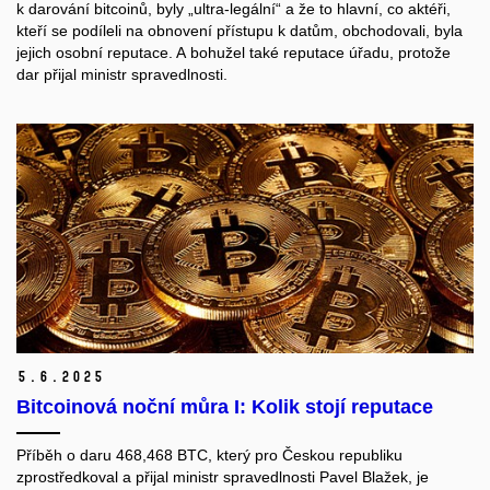
k darování bitcoinů, byly „ultra-legální“ a že to hlavní, co aktéři,
kteří se podíleli na obnovení přístupu k datům, obchodovali, byla
jejich osobní reputace. A bohužel také reputace úřadu, protože
dar přijal ministr spravedlnosti.
5.
6.
2025
Bitcoinová noční můra I: Kolik stojí reputace
Příběh o daru 468,468 BTC, který pro Českou republiku
zprostředkoval a přijal ministr spravedlnosti Pavel Blažek, je