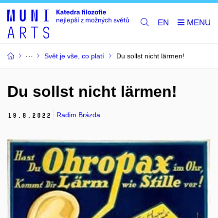
EN
Svět je vše, co platí
Du sollst nicht lärmen!
Du sollst nicht lärmen!
Radim Brázda
19.
8.
2022