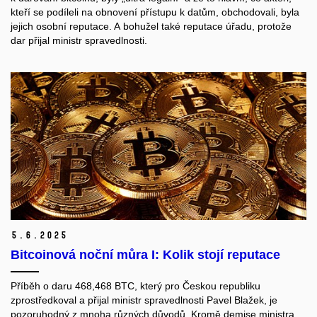
kteří se podíleli na obnovení přístupu k datům, obchodovali, byla
jejich osobní reputace. A bohužel také reputace úřadu, protože
dar přijal ministr spravedlnosti.
5.
6.
2025
Bitcoinová noční můra I: Kolik stojí reputace
Příběh o daru 468,468 BTC, který pro Českou republiku
zprostředkoval a přijal ministr spravedlnosti Pavel Blažek, je
pozoruhodný z mnoha různých důvodů. Kromě demise ministra