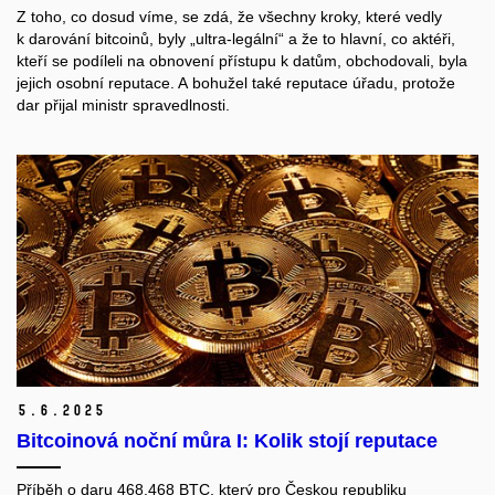
Z toho, co dosud víme, se zdá, že všechny kroky, které vedly
k darování bitcoinů, byly „ultra-legální“ a že to hlavní, co aktéři,
kteří se podíleli na obnovení přístupu k datům, obchodovali, byla
jejich osobní reputace. A bohužel také reputace úřadu, protože
dar přijal ministr spravedlnosti.
5.
6.
2025
Bitcoinová noční můra I: Kolik stojí reputace
Příběh o daru 468,468 BTC, který pro Českou republiku