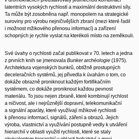
latentních vysokých rychlostí a maximální destruktivní síly.
Ta může být zosobněna např. monopolem na strategické
suroviny pro výrobu nejničivějších zbraní (mezi které řadil
i možnost mžikového přenosu informací) a zařízení
schopných je rychle vyslat na kterékoli místo na zeměkouli.
Své úvahy o rychlosti začal publikovat v 70. letech a jedna
z prvních knih se jmenovala
Bunker archéologie
(1975).
Architektura vojenských bunkrů, obtížně prostupných
deceleračních systémů, jej přivedla k úvahám o tom, co
dokáže obrazně proniknout každým fortifikačním
systémem, co dokáže proniknout každou pevnost
materiálu. To jsou nejen zbraně, které kombinují rychlost
a ničivost, ale i nejrůznější dopravní, telekomunikační
a signální aparáty, které využívají mžikové rychlosti
k přenosu informací, signálů, záření a obrazů. Jejich
výroba, vlastnictví a využívání postupně vedly k utváření
hierarchií v oblasti využití rychlosti, které se staly
ekvivalentem hierarchií v oblasti bohatství a moci.