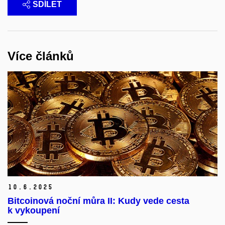
SDÍLET
Více článků
10.
6.
2025
Bitcoinová noční můra II: Kudy vede cesta
k vykoupení