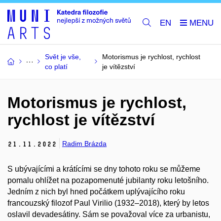
EN
Svět je vše,
Motorismus je rychlost, rychlost
co platí
je vítězství
Motorismus je rychlost,
rychlost je vítězství
Radim Brázda
21.
11.
2022
S ubývajícími a krátícími se dny tohoto roku se můžeme
pomalu ohlížet na pozapomenuté jubilanty roku letošního.
Jedním z nich byl hned počátkem uplývajícího roku
francouzský filozof Paul Virilio (1932–2018), který by letos
oslavil devadesátiny. Sám se považoval více za urbanistu,