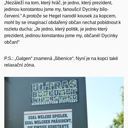
„Nezáleží na tom, který hráč, je jedno, který prezident,
jedinou konstantou jsme my, fanoušci! Dycinky bílo-
červení.“ A protože se Hegel narodil kousek za kopcem,
mohl by se imaginací obdařený občan nechat pobídnout k
rozletu ducha: „Je jedno, který politik, je jedno který
prezident, jedinou konstantou jsme my, občané! Dycinky
občan!“
P.S.: „Galgen“ znamená „šibenice“. Nyní je na kopci také
relaxační zóna.