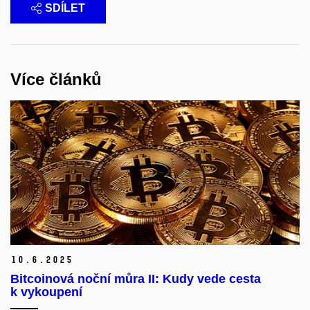
SDÍLET
Více článků
10.
6.
2025
Bitcoinová noční můra II: Kudy vede cesta
k vykoupení